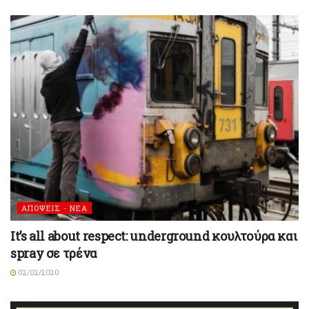
ΑΠΟΨΕΙΣ - ΝΕΑ
It’s all about respect: underground κουλτούρα και
spray σε τρένα
02/02/2020