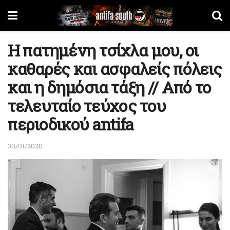
Η πατημένη τσίχλα μου, οι
καθαρές και ασφαλείς πόλεις
και η δημόσια τάξη // Από το
τελευταίο τεύχος του
περιοδικού antifa
30/01/2020