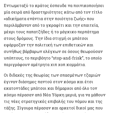
Εντωμεταξύ το κράτος έσπευδε να ποινικοποιήσει
μία σειρά από δραστηριότητες κάτω από τον τίτλο
«αδικήματα ενάντια στην ποιότητα ζωής» που
περιλάμβαναν από το γκραφίτι και την επαιτεία,
μέχρι τους παπατζήδες ή το μάγκικο περπάτημα
στους δρόμους. Την ίδια στιγμή οι μπάτσοι
εφάρμοζαν την πολιτική των επιθετικών και
συνήθως βάρβαρων ελέγχων σε όσους θεωρούσαν
υπόπτους, το περιβόητο “stop-and-frisk”, το οποίο
περιγράφουν αμέτρητα χιπ χοπ κομμάτια.
Οι διδαχές της θεωρίας των σπασμένων τζαμιών
έγιναν διάσημες παντού στον κόσμο και έτσι
εκατοντάδες μπάτσοι και δήμαρχοι από όλο τον
κόσμο πέρασαν από Νέα Υόρκη μεριά, για να μάθουν
τις νέες στρατηγικές επιβολής του νόμου και της
τάξης. Σίγουρα πέρασαν και αρκετοί δικοί μας που