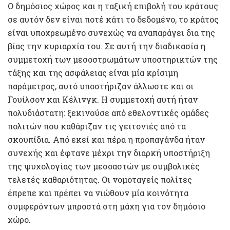
Ο δημόσιος χώρος και η ταξική επιβολή του κράτους
σε αυτόν δεν είναι ποτέ κάτι το δεδομένο, το κράτος
είναι υποχρεωμένο συνεχώς να αναπαράγει δια της
βίας την κυριαρχία του. Σε αυτή την διαδικασία η
συμμετοχή των μεσοστρωμάτων υποστηρικτών της
τάξης και της ασφάλειας είναι μία κρίσιμη
παράμετρος, αυτό υποστήριζαν άλλωστε και οι
Γουίλσον και Κέλινγκ. Η συμμετοχή αυτή ήταν
πολυδιάστατη: ξεκινούσε από εθελοντικές ομάδες
πολιτών που καθάριζαν τις γειτονιές από τα
σκουπίδια. Από εκεί και πέρα η προπαγάνδα ήταν
συνεχής και έφτανε μέχρι την διαρκή υποστήριξη
της ψυχολογίας των μεσοαστών με συμβολικές
τελετές καθαριότητας. Οι νομοταγείς πολίτες
έπρεπε και πρέπει να νιώθουν μία κοινότητα
συμφερόντων μπροστά στη μάχη για τον δημόσιο
χώρο.