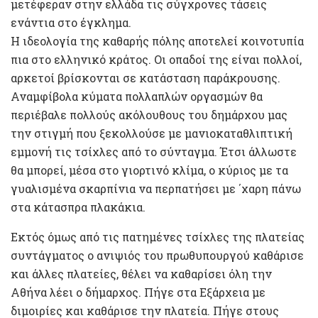
μετέφεραν στην ελλάδα τις σύγχρονες τάσεις
ενάντια στο έγκλημα.
Η ιδεολογία της καθαρής πόλης αποτελεί κοινοτυπία
πια στο ελληνικό κράτος. Οι οπαδοί της είναι πολλοί,
αρκετοί βρίσκονται σε κατάσταση παράκρουσης.
Αναμφίβολα κύματα πολλαπλών οργασμών θα
περιέβαλε πολλούς ακόλουθους του δημάρχου μας
την στιγμή που ξεκολλούσε με μανιοκαταθλιπτική
εμμονή τις τσίχλες από το σύνταγμα. Έτσι άλλωστε
θα μπορεί, μέσα στο γιορτινό κλίμα, ο κύριος με τα
γυαλισμένα σκαρπίνια να περπατήσει με ΄χαρη πάνω
στα κάτασπρα πλακάκια.
Εκτός όμως από τις πατημένες τσίχλες της πλατείας
συντάγματος ο ανιψιός του πρωθυπουργού καθάρισε
και άλλες πλατείες, θέλει να καθαρίσει όλη την
Αθήνα λέει ο δήμαρχος. Πήγε στα Εξάρχεια με
διμοιρίες και καθάρισε την πλατεία. Πήγε στους