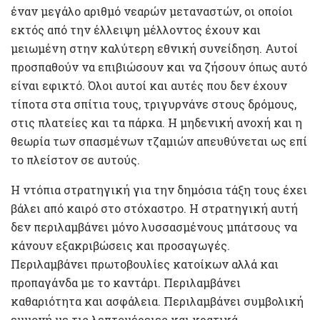
έναν μεγάλο αριθμό νεαρών μεταναστών, οι οποίοι
εκτός από την έλλειψη μέλλοντος έχουν και
μειωμένη στην καλύτερη εθνική συνείδηση. Αυτοί
προσπαθούν να επιβιώσουν και να ζήσουν όπως αυτό
είναι εφικτό. Όλοι αυτοί και αυτές που δεν έχουν
τίποτα στα σπίτια τους, τριγυρνάνε στους δρόμους,
στις πλατείες και τα πάρκα. Η μηδενική ανοχή και η
θεωρία των σπασμένων τζαμιών απευθύνεται ως επί
το πλείστον σε αυτούς.
Η ντόπια στρατηγική για την δημόσια τάξη τους έχει
βάλει από καιρό στο στόχαστρο. Η στρατηγική αυτή
δεν περιλαμβάνει μόνο λυσσασμένους μπάτσους να
κάνουν εξακριβώσεις και προσαγωγές.
Περιλαμβάνει πρωτοβουλίες κατοίκων αλλά και
προπαγάνδα με το καντάρι. Περιλαμβάνει
καθαριότητα και ασφάλεια. Περιλαμβάνει συμβολική
εμμονή με τις λεπτομέρειες και κρατικά