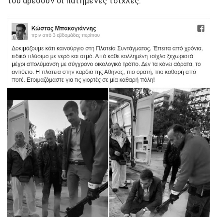
του αρέσουν οι πατημένες τσίχλες.