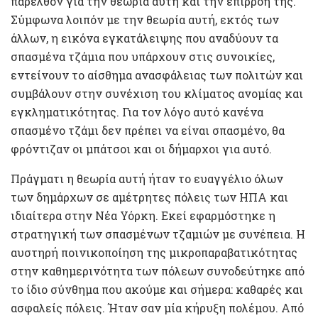
παρελθόν για την θεωρία αυτή και την επιρροή της.
Σύμφωνα λοιπόν με την θεωρία αυτή, εκτός των
άλλων, η εικόνα εγκατάλειψης που αναδύουν τα
σπασμένα τζάμια που υπάρχουν στις συνοικίες,
εντείνουν το αίσθημα ανασφάλειας των πολιτών και
συμβάλουν στην συνέχιση του κλίματος ανομίας και
εγκληματικότητας. Για τον λόγο αυτό κανένα
σπασμένο τζάμι δεν πρέπει να είναι σπασμένο, θα
φρόντιζαν οι μπάτσοι και οι δήμαρχοι για αυτό.
Πράγματι η θεωρία αυτή ήταν το ευαγγέλιο όλων
των δημάρχων σε αμέτρητες πόλεις των ΗΠΑ και
ιδιαίτερα στην Νέα Υόρκη. Εκεί εφαρμόστηκε η
στρατηγική των σπασμένων τζαμιών με συνέπεια. Η
αυστηρή ποινικοποίηση της μικροπαραβατικότητας
στην καθημερινότητα των πόλεων συνοδεύτηκε από
το ίδιο σύνθημα που ακούμε και σήμερα: καθαρές και
ασφαλείς πόλεις. Ήταν σαν μία κήρυξη πολέμου. Από