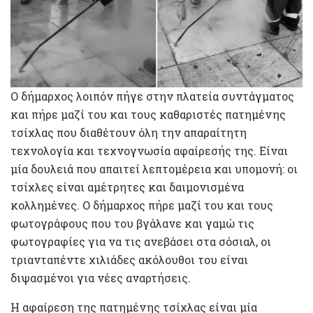
Ο δήμαρχος λοιπόν πήγε στην πλατεία συντάγματος
και πήρε μαζί του και τους καθαριστές πατημένης
τσίχλας που διαθέτουν όλη την απαραίτητη
τεχνολογία και τεχνογνωσία αφαίρεσής της. Είναι
μία δουλειά που απαιτεί λεπτομέρεια και υπομονή: οι
τσίχλες είναι αμέτρητες και δαιμονισμένα
κολλημένες. Ο δήμαρχος πήρε μαζί του και τους
φωτογράφους που του βγάλανε και γαμώ τις
φωτογραφίες για να τις ανεβάσει στα σόσιαλ, οι
τριανταπέντε χιλιάδες ακόλουθοι του είναι
διψασμένοι για νέες αναρτήσεις.
Η αφαίρεση της πατημένης τσίχλας είναι μία