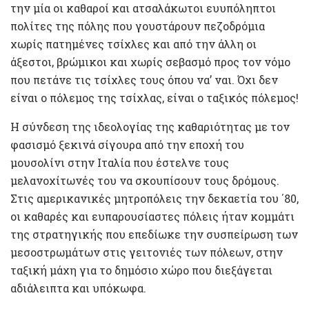
την μία οι καθαροί και ατσαλάκωτοι ευυπόληπτοι
πολίτες της πόλης που γουστάρουν πεζοδρόμια
χωρίς πατημένες τσίχλες και από την άλλη οι
άξεστοι, βρώμικοι και χωρίς σεβασμό προς τον νόμο
που πετάνε τις τσίχλες τους όπου να’ ναι. Όχι δεν
είναι ο πόλεμος της τσίχλας, είναι ο ταξικός πόλεμος!
Η σύνδεση της ιδεολογίας της καθαριότητας με τον
φασισμό ξεκινά σίγουρα από την εποχή του
μουσολίνι στην Ιταλία που έστελνε τους
μελανοχίτωνές του να σκουπίσουν τους δρόμους.
Στις αμερικανικές μητροπόλεις την δεκαετία του ΄80,
οι καθαρές και ευπαρουσίαστες πόλεις ήταν κομμάτι
της στρατηγικής που επεδίωκε την συσπείρωση των
μεσοστρωμάτων στις γειτονιές των πόλεων, στην
ταξική μάχη για το δημόσιο χώρο που διεξάγεται
αδιάλειπτα και υπόκωφα.