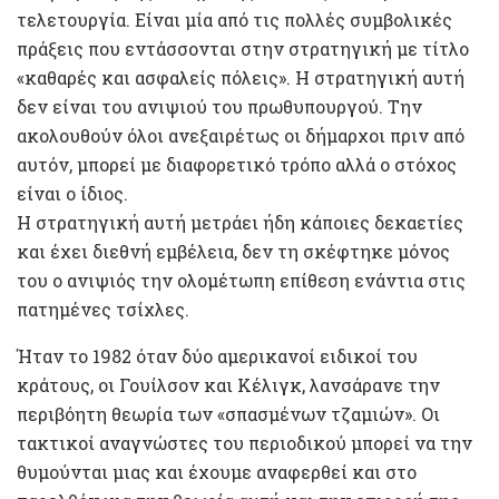
τελετουργία. Είναι μία από τις πολλές συμβολικές
πράξεις που εντάσσονται στην στρατηγική με τίτλο
«καθαρές και ασφαλείς πόλεις». Η στρατηγική αυτή
δεν είναι του ανιψιού του πρωθυπουργού. Την
ακολουθούν όλοι ανεξαιρέτως οι δήμαρχοι πριν από
αυτόν, μπορεί με διαφορετικό τρόπο αλλά ο στόχος
είναι ο ίδιος.
Η στρατηγική αυτή μετράει ήδη κάποιες δεκαετίες
και έχει διεθνή εμβέλεια, δεν τη σκέφτηκε μόνος
του ο ανιψιός την ολομέτωπη επίθεση ενάντια στις
πατημένες τσίχλες.
Ήταν το 1982 όταν δύο αμερικανοί ειδικοί του
κράτους, οι Γουίλσον και Κέλιγκ, λανσάρανε την
περιβόητη θεωρία των «σπασμένων τζαμιών». Οι
τακτικοί αναγνώστες του περιοδικού μπορεί να την
θυμούνται μιας και έχουμε αναφερθεί και στο