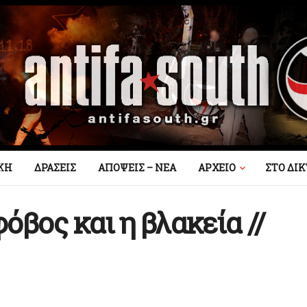
ΚΗ
ΔΡΑΣΕΙΣ
ΑΠΟΨΕΙΣ – ΝΕΑ
AΡΧΕΙΟ
ΣΤΟ ΔΙ
όβος και η βλακεία //