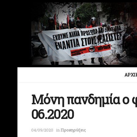
ΑΡΧΙ
Μόνη πανδημία ο φ
06.2020
04/09/2020
in
Προκηρύξεις