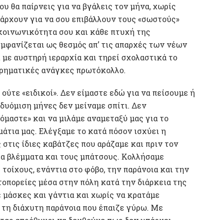
που θα παίρνεις για να βγάλεις τον μήνα, χωρίς
πάρχουν για να σου επιβάλλουν τους «σωστούς»
 κοινωνικότητα σου και κάθε πτυχή της
εμφανίζεται ως θεσμός απ’ τις απαρχές των νέων
με αυστηρή ιεραρχία και τηρεί σχολαστικά το
ειρηματικές ανάγκες πρωτόκολλο.
 ούτε «ειδικοί». Δεν είμαστε εδώ για να πείσουμε ή
 δυόμιση μήνες δεν μείναμε σπίτι. Δεν
μαστε» και να μιλάμε αναμεταξύ μας για το
άτια μας. Ελέγξαμε το κατά πόσον ισχύει η
στις ίδιες καβάτζες που αράζαμε και πριν τον
τα βλέμματα και τους μπάτσους. Κολλήσαμε
οίχους, ενάντια στο φόβο, την παράνοια και την
τοπορείες μέσα στην πόλη κατά την διάρκεια της
μάσκες και γάντια και χωρίς να κρατάμε
 τη διάχυτη παράνοια που έπαιζε γύρω. Με