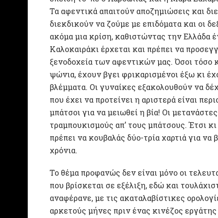
Τα αφεντικά απαιτούν αποζημιώσεις και διευ
διεκδικούν να ζούμε με επιδόματα και οι δε
ακόμα μια κρίση, καθιστώντας την Ελλάδα έ
Καλοκαιράκι έρχεται και πρέπει να προσεγγί
ξενοδοχεία των αφεντικών μας. Όσοι τόσο κ
ψώνια, έχουν βγει φρικαρισμένοι έξω κι έχ
βλέμματα. Οι γυναίκες εξακολουθούν να δέχο
που έχει να προτείνει η αριστερά είναι περ
μπάτσοι για να μειωθεί η βία! Οι μετανάστ
τραμπουκισμούς απ’ τους μπάτσους. Έτσι κι
πρέπει να κουβαλάς δύο-τρία χαρτιά για να β
χρόνια.
Το θέμα προφανώς δεν είναι μόνο οι τελευτα
που βρίσκεται σε εξέλιξη, εδώ και τουλάχισ
αναφέρανε, με τις ακαταλαβίστικες ορολογί
αρκετούς μήνες πριν ένας κινέζος εργάτης 