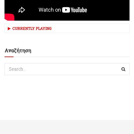
CURRENTLY PLAYING
Αναζήτηση