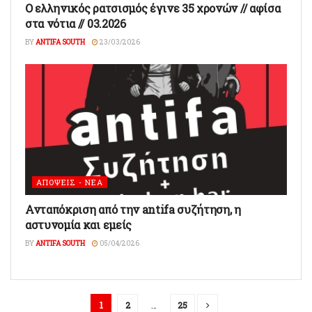
Ο ελληνικός ρατσισμός έγινε 35 χρονών // αφίσα
στα νότια // 03.2026
BY
ANTIFA SOUTH
23/03/2026
ΑΠΟΨΕΙΣ - ΝΕΑ
Ανταπόκριση από την antifa συζήτηση, η
αστυνομία και εμείς
BY
ANTIFA SOUTH
05/04/2026
1
2
…
25