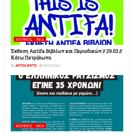
ΑΠΟΨΕΙΣ - ΝΕΑ
Έκθεση Antifa Βιβλίων και Περιοδικών // 29.03 //
Κάτω Πετράλωνα
BY
ANTIFA SOUTH
24/03/2026
ΑΠΟΨΕΙΣ - ΝΕΑ