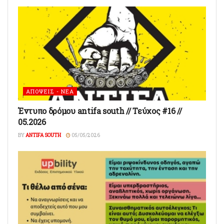
ΑΠΟΨΕΙΣ - ΝΕΑ
Έντυπο δρόμου antifa south // Τεύχος #16 //
05.2026
BY
ANTIFA SOUTH
05/05/2026