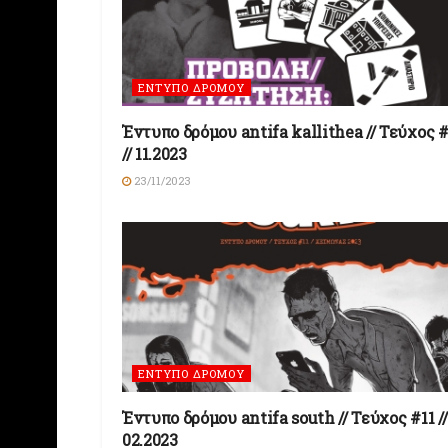
ΕΝΤΥΠΟ ΔΡΟΜΟΥ
Έντυπο δρόμου antifa kallithea // Τεύχος 
// 11.2023
23/11/2023
ΕΝΤΥΠΟ ΔΡΟΜΟΥ
Έντυπο δρόμου antifa south // Τεύχος #11 //
02.2023