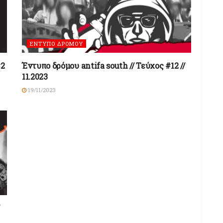
ΕΝΤΥΠΟ ΔΡΟΜΟΥ
#2
Έντυπο δρόμου antifa south // Τεύχος #12 //
11.2023
19/11/2023