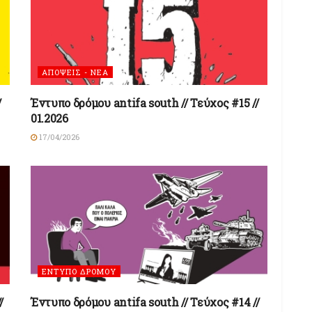
ΑΠΟΨΕΙΣ - ΝΕΑ
/
Έντυπο δρόμου antifa south // Τεύχος #15 //
01.2026
17/04/2026
ΕΝΤΥΠΟ ΔΡΟΜΟΥ
/
Έντυπο δρόμου antifa south // Τεύχος #14 //