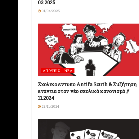
03.2025
01/04/2025
ΑΠΟΨΕΙΣ - ΝΕΑ
Σχολικο εντυπο Antifa South & Συζήτηση
ενάντια στον νέο σχολικό κανονισμό //
11.2024
29/11/2024