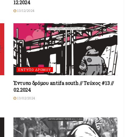
12.2024
13/12/2024
ΕΝΤΥΠΟ ΔΡΟΜΟΥ
Έντυπο δρόμου antifa south // Τεύχος #13 //
02.2024
13/02/2024