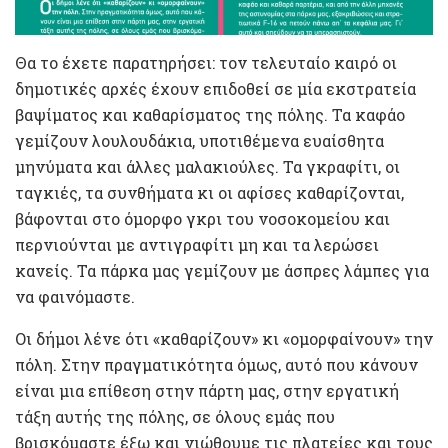
Θα το έχετε παρατηρήσει: τον τελευταίο καιρό οι
δημοτικές αρχές έχουν επιδοθεί σε μία εκστρατεία
βαψίματος και καθαρίσματος της πόλης. Τα καφάο
γεμίζουν λουλουδάκια, υποτιθέμενα ευαίσθητα
μηνύματα και άλλες μαλακιούλες. Τα γκραφίτι, οι
ταγκιές, τα συνθήματα κι οι αφίσες καθαρίζονται,
βάφονται στο όμορφο γκρι του νοσοκομείου και
περνιούνται με αντιγραφίτι μη και τα λερώσει
κανείς. Τα πάρκα μας γεμίζουν με άσπρες λάμπες για
να φαινόμαστε.
Οι δήμοι λένε ότι «καθαρίζουν» κι «ομορφαίνουν» την
πόλη. Στην πραγματικότητα όμως, αυτό που κάνουν
είναι μια επίθεση στην πάρτη μας, στην εργατική
τάξη αυτής της πόλης, σε όλους εμάς που
βρισκόμαστε έξω και νιώθουμε τις πλατείες και τους