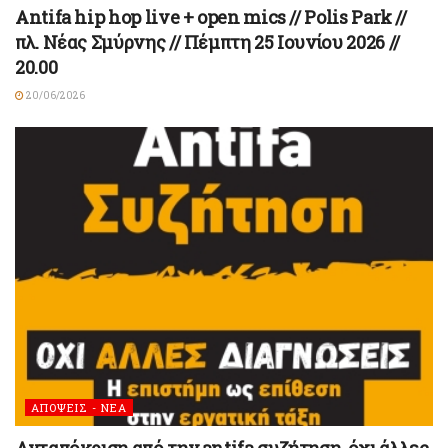
Antifa hip hop live + open mics // Polis Park //
πλ. Νέας Σμύρνης // Πέμπτη 25 Ιουνίου 2026 //
20.00
20/06/2026
ΑΠΟΨΕΙΣ - ΝΕΑ