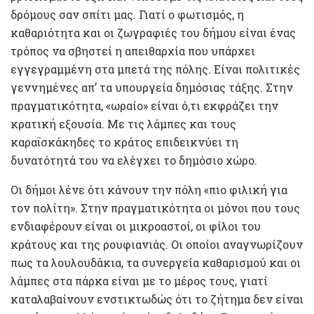
δρόμους σαν σπίτι μας. Γιατί ο φωτισμός, η
καθαριότητα και οι ζωγραφιές του δήμου είναι ένας
τρόπος να σβηστεί η απειθαρχία που υπάρχει
εγγεγραμμένη στα μπετά της πόλης. Είναι πολιτικές
γεννημένες απ’ τα υπουργεία δημόσιας τάξης. Στην
πραγματικότητα, «ωραίο» είναι ό,τι εκφράζει την
κρατική εξουσία. Με τις λάμπες και τους
καραϊσκάκηδες το κράτος επιδεικνύει τη
δυνατότητά του να ελέγχει το δημόσιο χώρο.
Οι δήμοι λένε ότι κάνουν την πόλη «πιο φιλική για
τον πολίτη». Στην πραγματικότητα οι μόνοι που τους
ενδιαφέρουν είναι οι μικροαστοί, οι φίλοι του
κράτους και της ρουφιανιάς. Οι οποίοι αναγνωρίζουν
πως τα λουλουδάκια, τα συνεργεία καθαρισμού και οι
λάμπες στα πάρκα είναι με το μέρος τους, γιατί
καταλαβαίνουν ενστικτωδώς ότι το ζήτημα δεν είναι