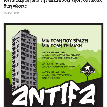
Ανταπόκριση από την antifa συζήτηση, όχι άλλες
διαγνώσεις
24/05/2026