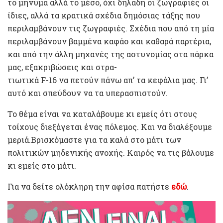
το μήνυμα αλλά το μέσο, όχι δηλαδή οι ζωγραφιές οι
ίδιες, αλλά τα κρατικά σχέδια δημόσιας τάξης που
περιλαμβάνουν τις ζωγραφιές. Σχέδια που από τη μία
περιλαμβάνουν βαμμένα καφάο και καθαρά παρτέρια,
και από την άλλη μηχανές της αστυνομίας στα πάρκα
μας, εξακριβώσεις και στρα-
τιωτικά F-16 να πετούν πάνω απ’ τα κεφάλια μας. Γι’
αυτό και σπεύδουν να τα υπερασπιστούν.
Το θέμα είναι να καταλάβουμε κι εμείς ότι στους
τοίχους διεξάγεται ένας πόλεμος. Και να διαλέξουμε
μεριά.Βρισκόμαστε για τα καλά στο μάτι των
πολιτικών μηδενικής ανοχής. Καιρός να τις βάλουμε
κι εμείς στο μάτι.
Για να δείτε ολόκληρη την αφίσα πατήστε
εδώ
.