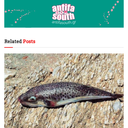
Related
Posts