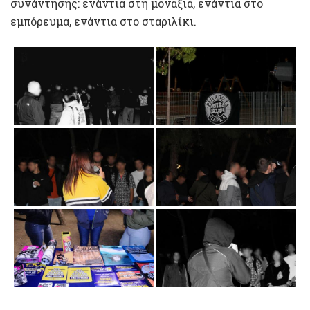
συνάντησης: ενάντια στη μοναξιά, ενάντια στο
εμπόρευμα, ενάντια στο σταριλίκι.