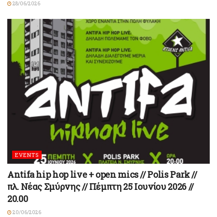
28/06/2026
EVENTS
Antifa hip hop live + open mics // Polis Park //
πλ. Νέας Σμύρνης // Πέμπτη 25 Ιουνίου 2026 //
20.00
20/06/2026