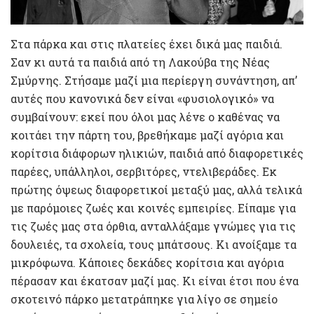
Στα πάρκα και στις πλατείες έχει δικά μας παιδιά.
Σαν κι αυτά τα παιδιά από τη Λακούβα της Νέας
Σμύρνης. Στήσαμε μαζί μια περίεργη συνάντηση, απ’
αυτές που κανονικά δεν είναι «φυσιολογικό» να
συμβαίνουν: εκεί που όλοι μας λένε ο καθένας να
κοιτάει την πάρτη του, βρεθήκαμε μαζί αγόρια και
κορίτσια διάφορων ηλικιών, παιδιά από διαφορετικές
παρέες, υπάλληλοι, σερβιτόρες, ντελιβεράδες. Εκ
πρώτης όψεως διαφορετικοί μεταξύ μας, αλλά τελικά
με παρόμοιες ζωές και κοινές εμπειρίες. Είπαμε για
τις ζωές μας στα όρθια, ανταλλάξαμε γνώμες για τις
δουλειές, τα σχολεία, τους μπάτσους. Κι ανοίξαμε τα
μικρόφωνα. Κάποιες δεκάδες κορίτσια και αγόρια
πέρασαν και έκατσαν μαζί μας. Κι είναι έτσι που ένα
σκοτεινό πάρκο μετατράπηκε για λίγο σε σημείο