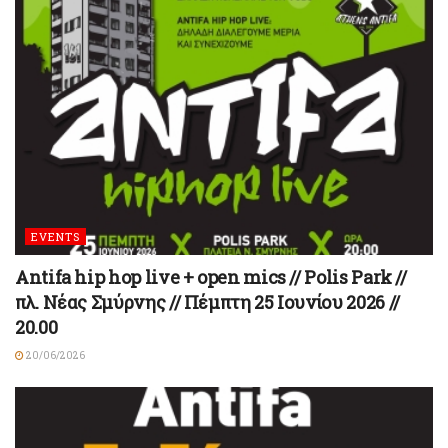
EVENTS
Antifa hip hop live + open mics // Polis Park //
πλ. Νέας Σμύρνης // Πέμπτη 25 Ιουνίου 2026 //
20.00
20/06/2026