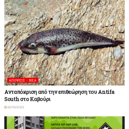
ΑΠΟΨΕΙΣ - ΝΕΑ
Ανταπόκριση από την επιθεώρηση του Antifa
South στο Καβούρι
28/06/2026