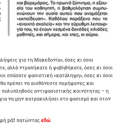
λήψεις για τη Μακεδονία», όσες κι όσοι
ίτε, αλλά ντραπήκατε ή φοβηθήκατε, όσες κι όσοι
οι σπάσατε φασιστική «κατάληψη», όσες κι όσοι
 θα πρέπει να αισθάνεστε περήφανες και
ας πολυπληθούς αντιφασιστικής κοινότητας – η
 για να μην κατρακυλήσει στο φασισμό και στον
ρφή pdf πατώντας
εδώ
.