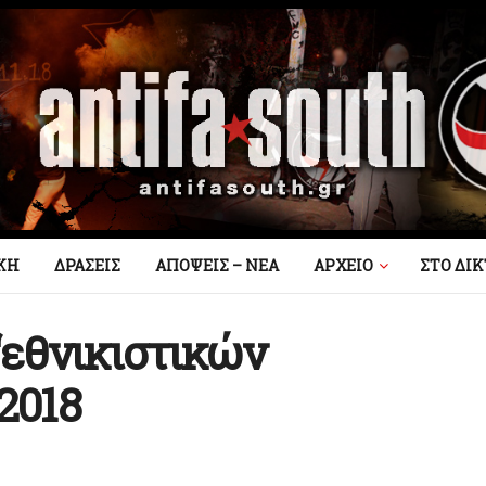
ΚΗ
ΔΡΑΣΕΙΣ
ΑΠΟΨΕΙΣ – ΝΕΑ
AΡΧΕΙΟ
ΣΤΟ ΔΙ
“εθνικιστικών
2018