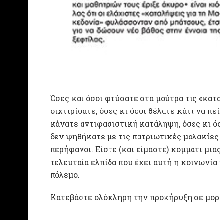
Όσες και όσοι φτύσατε στα μούτρα τις «κατα
σιχτιρίσατε, όσες κι όσοι θέλατε κάτι να πε
κάνατε αντιφασιστική κατάληψη, όσες κι όσ
δεν ψηθήκατε με τις πατριωτικές μαλακίες
περήφανοι. Είστε (και είμαστε) κομμάτι μι
τελευταία ελπίδα που έχει αυτή η κοινωνία
πόλεμο.
Κατεβάστε ολόκληρη την προκήρυξη σε μο