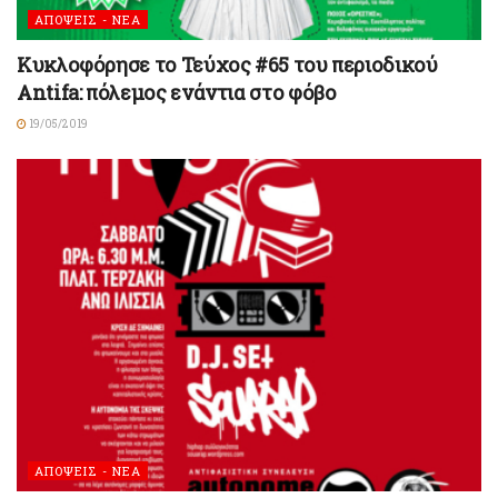
ΑΠΟΨΕΙΣ - ΝΕΑ
Κυκλοφόρησε το Τεύχος #65 του περιοδικού
Antifa: πόλεμος ενάντια στο φόβο
19/05/2019
ΑΠΟΨΕΙΣ - ΝΕΑ