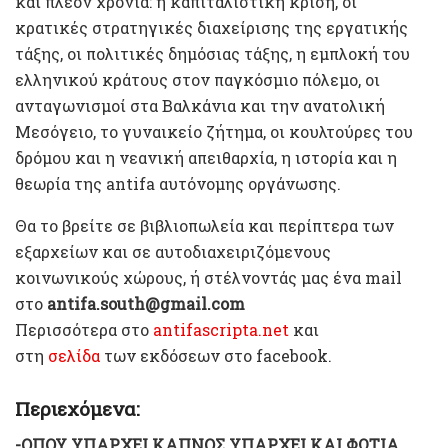
και πλέον χρόνια: η καπιταλιστική κρίση, οι
κρατικές στρατηγικές διαχείρισης της εργατικής
τάξης, οι πολιτικές δημόσιας τάξης, η εμπλοκή του
ελληνικού κράτους στον παγκόσμιο πόλεμο, οι
ανταγωνισμοί στα Βαλκάνια και την ανατολική
Μεσόγειο, το γυναικείο ζήτημα, οι κουλτούρες του
δρόμου και η νεανική απειθαρχία, η ιστορία και η
θεωρία της antifa αυτόνομης οργάνωσης.
Θα το βρείτε σε βιβλιοπωλεία και περίπτερα των
εξαρχείων και σε αυτοδιαχειριζόμενους
κοινωνικούς χώρους, ή στέλνοντάς μας ένα mail
στο
antifa.south@gmail.com
Περισσότερα στο
antifascripta.net
και
στη
σελίδα
των εκδόσεων στο facebook.
Περιεχόμενα:
-ΟΠΟΥ ΥΠΑΡΧΕΙ ΚΑΠΝΟΣ ΥΠΑΡΧΕΙ ΚΑΙ ΦΩΤΙΑ