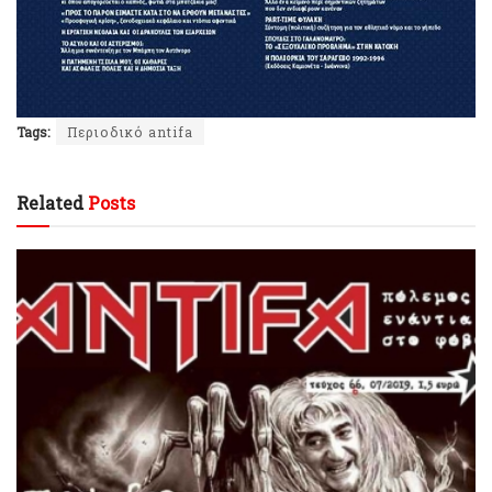
Tags:
Περιοδικό antifa
Related
Posts