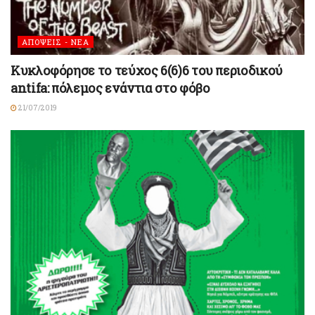
ΑΠΟΨΕΙΣ - ΝΕΑ
Kυκλοφόρησε το τεύχος 6(6)6 του περιοδικού
antifa: πόλεμος ενάντια στο φόβο
21/07/2019