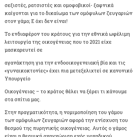
σεξιστές, ρατσιστές και ομοφοβικοί- ξαφνικά
καίγονται για το δικαίωμα των ομόφυλων ζευγαριών
στον γάμο; Ε όχι δεν είναι!
Το ενδιαφέρον του κράτους για την εθνικά ωφέλιμη
λειτουργία της οικογένειας που το 2021 είχε
μασκαρευτεί σε
αγανάκτηση για την ενδοοικογενειακή βία και τις
«γυναικοκτονίες» έχει πια μετεξελιχτεί σε κανονικό
Υπουργείο
Οικογένειας – το κράτος θέλει να ξέρει τι κάνουμε
στα σπίτια μας.
Στην πραγματικότητα, η νομιμοποίηση του γάμου
των ομόφυλων ζευγαριών αφορά την ενίσχυση του
θεσμού της πυρηνικής οικογένειας. Αυτός ο γάμος
είναι η θεσμική αναγνώριση ενός μοναδικού,