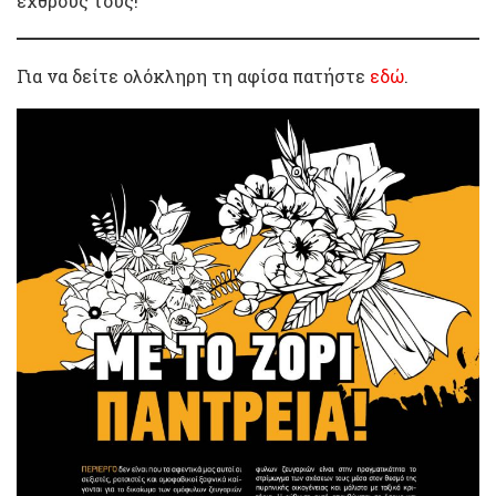
εχθρούς τους!
Για να δείτε ολόκληρη τη αφίσα πατήστε
εδώ
.