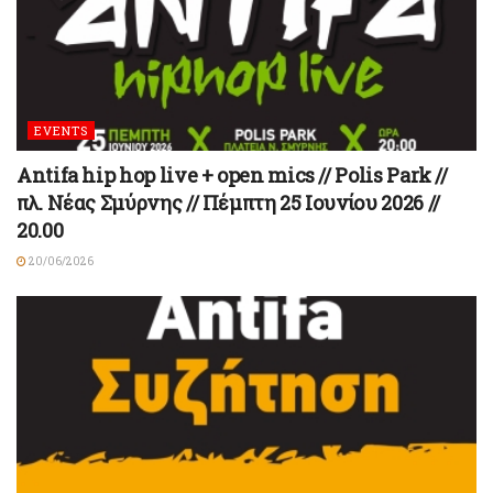
EVENTS
Antifa hip hop live + open mics // Polis Park //
πλ. Νέας Σμύρνης // Πέμπτη 25 Ιουνίου 2026 //
20.00
20/06/2026