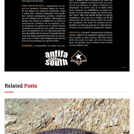
Related
Posts