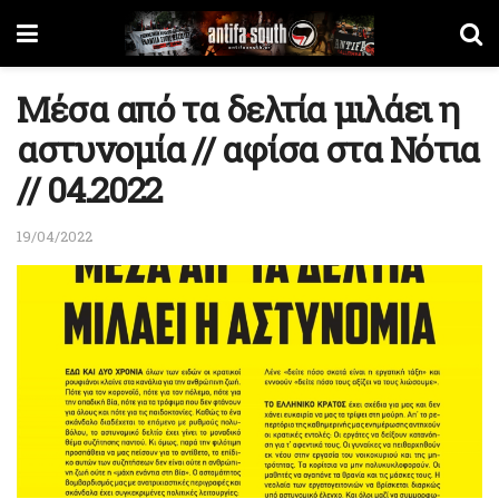
Μέσα από τα δελτία μιλάει η
αστυνομία // αφίσα στα Νότια
// 04.2022
19/04/2022