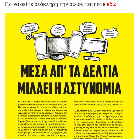
Για να δείτε ολόκληρη την αφίσα πατήστε
εδώ
.