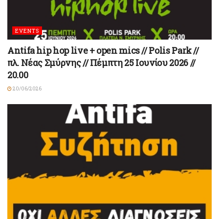
EVENTS
Antifa hip hop live + open mics // Polis Park //
πλ. Νέας Σμύρνης // Πέμπτη 25 Ιουνίου 2026 //
20.00
20/06/2026