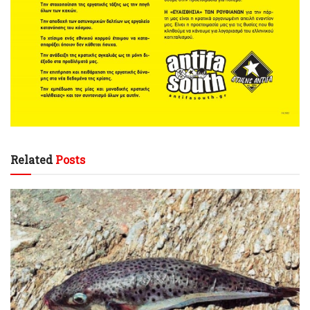
Related
Posts