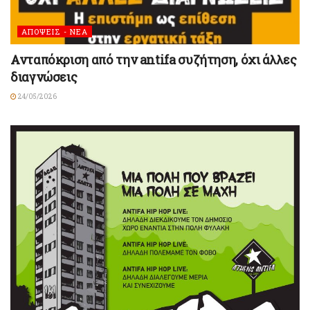
ΑΠΟΨΕΙΣ - ΝΕΑ
Ανταπόκριση από την antifa συζήτηση, όχι άλλες
διαγνώσεις
24/05/2026