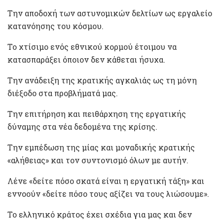
Την αποδοχή των αστυνοµικών δελτίων ως εργαλείο
κατανόησης του κόσµου.
Το χτίσιµο ενός εθνικού κορµού έτοιµου να
κατασπαράξει όποιον δεν κάθεται ήσυχα.
Την ανάδειξη της κρατικής αγκαλιάς ως τη µόνη
διέξοδο στα προβλήµατά µας.
Την επιτήρηση και πειθάρχηση της εργατικής
δύναµης στα νέα δεδοµένα της κρίσης.
Την εµπέδωση της µίας και µοναδικής κρατικής
«αλήθειας» και τον συντονισµό όλων µε αυτήν.
Λένε «δείτε πόσο σκατά είναι η εργατική τάξη» και
εννοούν «δείτε πόσο τους αξίζει να τους λιώσουµε».
Το ελληνικό κράτος έχει σχέδια για µας και δεν