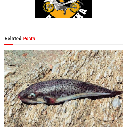
Related
Posts