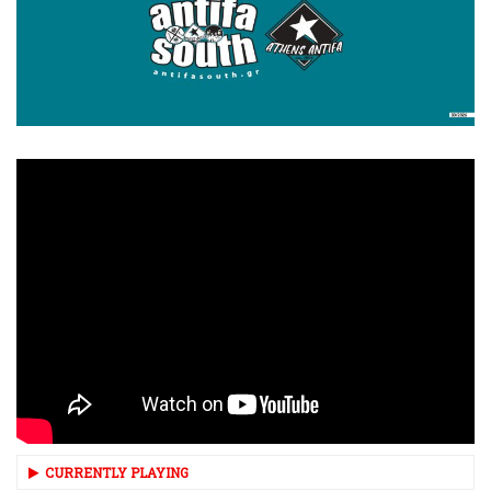
CURRENTLY PLAYING