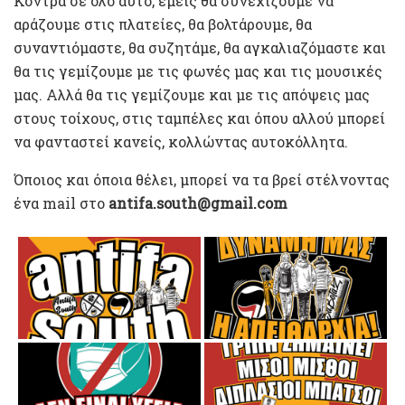
Κόντρα σε όλο αυτό, εμείς θα συνεχίζουμε να
αράζουμε στις πλατείες, θα βολτάρουμε, θα
συναντιόμαστε, θα συζητάμε, θα αγκαλιαζόμαστε και
θα τις γεμίζουμε με τις φωνές μας και τις μουσικές
μας. Αλλά θα τις γεμίζουμε και με τις απόψεις μας
στους τοίχους, στις ταμπέλες και όπου αλλού μπορεί
να φανταστεί κανείς, κολλώντας αυτοκόλλητα.
Όποιος και όποια θέλει, μπορεί να τα βρεί στέλνoντας
ένα mail στο
antifa.south@gmail.com