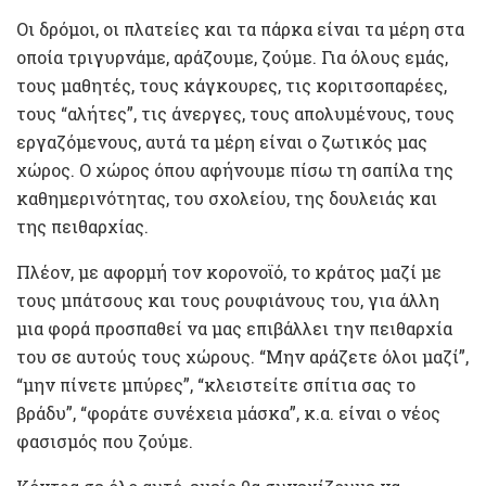
Οι δρόμοι, οι πλατείες και τα πάρκα είναι τα μέρη στα
οποία τριγυρνάμε, αράζουμε, ζούμε. Για όλους εμάς,
τους μαθητές, τους κάγκουρες, τις κοριτσοπαρέες,
τους “αλήτες”, τις άνεργες, τους απολυμένους, τους
εργαζόμενους, αυτά τα μέρη είναι ο ζωτικός μας
χώρος. Ο χώρος όπου αφήνουμε πίσω τη σαπίλα της
καθημερινότητας, του σχολείου, της δουλειάς και
της πειθαρχίας.
Πλέον, με αφορμή τον κορονοϊό, το κράτος μαζί με
τους μπάτσους και τους ρουφιάνους του, για άλλη
μια φορά προσπαθεί να μας επιβάλλει την πειθαρχία
του σε αυτούς τους χώρους. “Μην αράζετε όλοι μαζί”,
“μην πίνετε μπύρες”, “κλειστείτε σπίτια σας το
βράδυ”, “φοράτε συνέχεια μάσκα”, κ.α. είναι ο νέος
φασισμός που ζούμε.