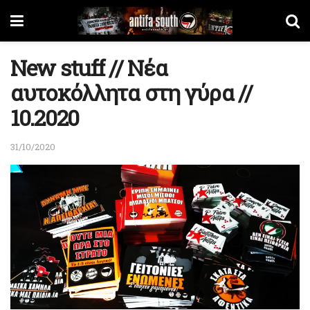
Νew stuff // Νέα
αυτοκόλλητα στη γύρα //
10.2020
31/10/2020