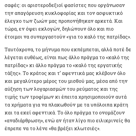
σαφές: οι αριστεροδεξιοί φασίστες που οργάνωσαν
την απαγόρευση κυκλοφορίας και τον ασφυκτικό
έλεγχο των ζωών μας προπονήθηκαν αρκετά. Και
τώρα, εν όψει εκλογών, δηλώνουν όλο και πιο
έτοιμοι να συνεργαστούν «για το καλό της πατρίδας».
Ταυτόχρονα, το μήνυμα που εκπέμπεται, αλλά ποτέ δε
λέγεται ευθέως, είναι πως άλλο πράγμα το «καλό της
πατρίδας» κι άλλο πράγμα το «καλό της εργατικής
τάξης». Το κράτος και τ’ αφεντικά μας κλέβουν όλο
και μεγαλύτερο μέρος του μισθού μας, μέσα από την
αύξηση των λογαριασμών του ρεύματος και της
τιμής των τροφίμων κι έπειτα χρησιμοποιούν αυτά
τα χρήματα για να πλακωθούν με τα υπόλοιπα κράτη
και τα εκεί αφεντικά. Το όλο πράγμα το ονομάζουν
«αναδιάρθρωση», ενώ αν ήταν λίγο πιο ειλικρινείς θα
έπρεπε να το λένε «θα βρέξει κλωτσιές».