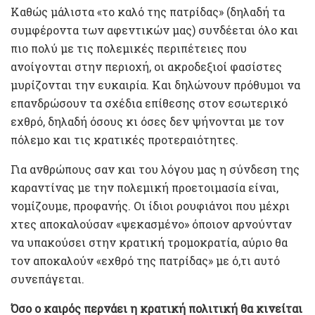
Καθώς μάλιστα «το καλό της πατρίδας» (δηλαδή τα
συμφέροντα των αφεντικών μας) συνδέεται όλο και
πιο πολύ με τις πολεμικές περιπέτειες που
ανοίγονται στην περιοχή, οι ακροδεξιοί φασίστες
μυρίζονται την ευκαιρία. Και δηλώνουν πρόθυμοι να
επανδρώσουν τα σχέδια επίθεσης στον εσωτερικό
εχθρό, δηλαδή όσους κι όσες δεν ψήνονται με τον
πόλεμο και τις κρατικές προτεραιότητες.
Για ανθρώπους σαν και του λόγου μας η σύνδεση της
καραντίνας με την πολεμική προετοιμασία είναι,
νομίζουμε, προφανής. Οι ίδιοι ρουφιάνοι που μέχρι
χτες αποκαλούσαν «ψεκασμένο» όποιον αρνούνταν
να υπακούσει στην κρατική τρομοκρατία, αύριο θα
τον αποκαλούν «εχθρό της πατρίδας» με ό,τι αυτό
συνεπάγεται.
Όσο ο καιρός περνάει η κρατική πολιτική θα κινείται