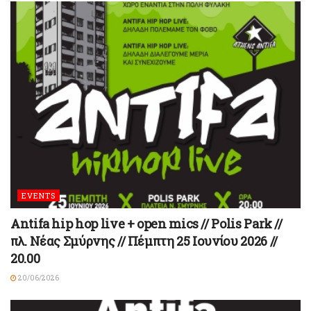
EVENTS
Antifa hip hop live + open mics // Polis Park //
πλ. Νέας Σμύρνης // Πέμπτη 25 Ιουνίου 2026 //
20.00
20/06/2026