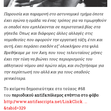
Παρουσία και παραμονή στο αστυνομικό τμήμα όποτε
έχει αγώνα η ομάδα: να ένας τρόπος για να τιμωρηθούν
οι οπαδοί που εμπλέκονται σε περιστατικά βίας στα
γήπεδα. Όπως και διάφορες άλλες αλλαγές στις
νομοθεσίες που αφορούν την εργατική τάξη, έτσι και
αυτή, έχει περάσει σχεδόν εξ’ ολοκλήρου στα ψιλά.
Βρεθήκαμε με τον Άκη, που τους τελευταίους μήνες
έχει την τύχη να βιώνει τους περιορισμούς του
αθλητικού νόμου από πρώτο χέρι, και συζητήσαμε για
την περίπτωσή του αλλά και για τους οπαδούς
γενικότερα.
To κείμενο δημοσιεύτηκε στο τεύχος #68
του
περιοδικού antifa:πόλεμος ενάντια στο φόβο
:
http://www.antifascripta.net/LinkClick. …
&tabid=329