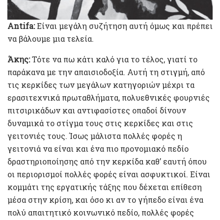
Antifa:
Είναι μεγάλη συζήτηση αυτή όμως και πρέπει
να βάλουμε μια τελεία.
Άκης:
Τότε να πω κάτι καλό για το τέλος, γιατί το
παράκανα με την απαισιοδοξία. Αυτή τη στιγμή, από
τις κερκίδες των μεγάλων κατηγοριών μέχρι τα
ερασιτεχνικά πρωταθλήματα, πολυεθνικές φουρνιές
πιτσιρικάδων και αντιφασίστες οπαδοί δίνουν
δυναμικά το στίγμα τους στις κερκίδες και στις
γειτονιές τους. Ίσως μάλιστα πολλές φορές η
γειτονιά να είναι και ένα πιο προνομιακό πεδίο
δραστηριοποίησης από την κερκίδα καθ’ εαυτή όπου
οι περιορισμοί πολλές φορές είναι ασφυκτικοί. Είναι
κομμάτι της εργατικής τάξης που δέχεται επίθεση
μέσα στην κρίση, και όσο κι αν το γήπεδο είναι ένα
πολύ απαιτητικό κοινωνικό πεδίο, πολλές φορές