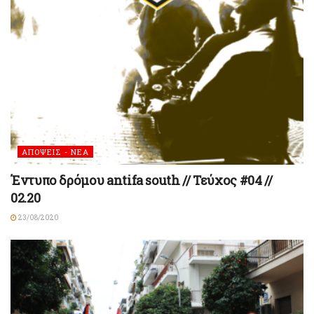
ΑΠΟΨΕΙΣ - ΝΕΑ
Έντυπο δρόμου antifa south // Τεύχος #04 //
02.20
23/08/2020