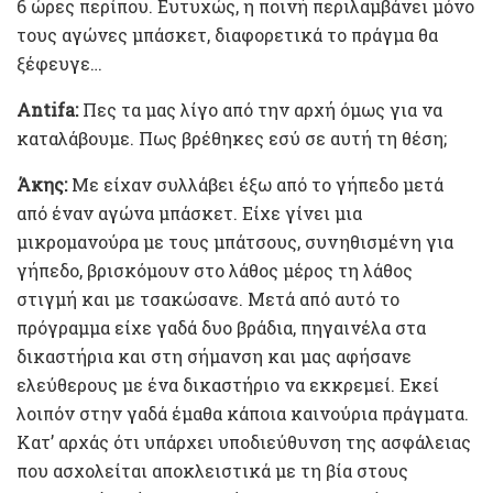
6 ώρες περίπου. Ευτυχώς, η ποινή περιλαμβάνει μόνο
τους αγώνες μπάσκετ, διαφορετικά το πράγμα θα
ξέφευγε…
Antifa:
Πες τα μας λίγο από την αρχή όμως για να
καταλάβουμε. Πως βρέθηκες εσύ σε αυτή τη θέση;
Άκης:
Με είχαν συλλάβει έξω από το γήπεδο μετά
από έναν αγώνα μπάσκετ. Είχε γίνει μια
μικρομανούρα με τους μπάτσους, συνηθισμένη για
γήπεδο, βρισκόμουν στο λάθος μέρος τη λάθος
στιγμή και με τσακώσανε. Μετά από αυτό το
πρόγραμμα είχε γαδά δυο βράδια, πηγαινέλα στα
δικαστήρια και στη σήμανση και μας αφήσανε
ελεύθερους με ένα δικαστήριο να εκκρεμεί. Εκεί
λοιπόν στην γαδά έμαθα κάποια καινούρια πράγματα.
Κατ’ αρχάς ότι υπάρχει υποδιεύθυνση της ασφάλειας
που ασχολείται αποκλειστικά με τη βία στους