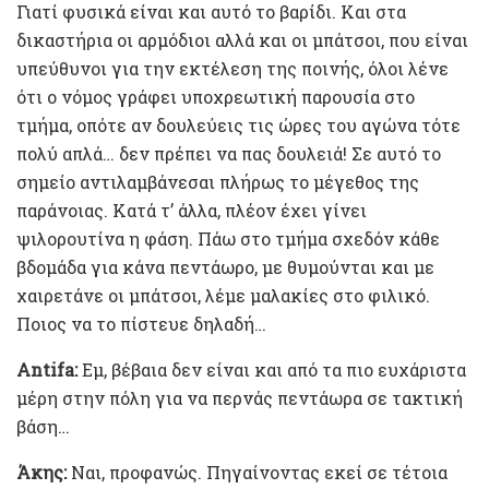
Γιατί φυσικά είναι και αυτό το βαρίδι. Και στα
δικαστήρια οι αρμόδιοι αλλά και οι μπάτσοι, που είναι
υπεύθυνοι για την εκτέλεση της ποινής, όλοι λένε
ότι ο νόμος γράφει υποχρεωτική παρουσία στο
τμήμα, οπότε αν δουλεύεις τις ώρες του αγώνα τότε
πολύ απλά… δεν πρέπει να πας δουλειά! Σε αυτό το
σημείο αντιλαμβάνεσαι πλήρως το μέγεθος της
παράνοιας. Κατά τ’ άλλα, πλέον έχει γίνει
ψιλορουτίνα η φάση. Πάω στο τμήμα σχεδόν κάθε
βδομάδα για κάνα πεντάωρο, με θυμούνται και με
χαιρετάνε οι μπάτσοι, λέμε μαλακίες στο φιλικό.
Ποιος να το πίστευε δηλαδή…
Αntifa:
Εμ, βέβαια δεν είναι και από τα πιο ευχάριστα
μέρη στην πόλη για να περνάς πεντάωρα σε τακτική
βάση…
Άκης:
Ναι, προφανώς. Πηγαίνοντας εκεί σε τέτοια