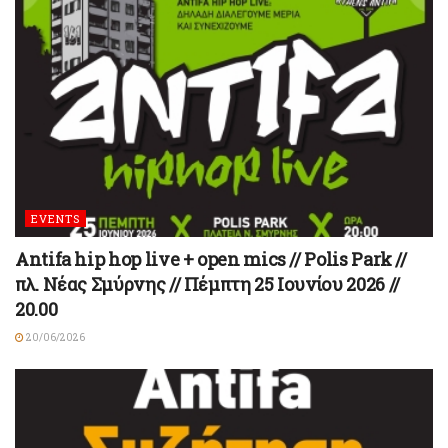
EVENTS
Antifa hip hop live + open mics // Polis Park //
πλ. Νέας Σμύρνης // Πέμπτη 25 Ιουνίου 2026 //
20.00
20/06/2026