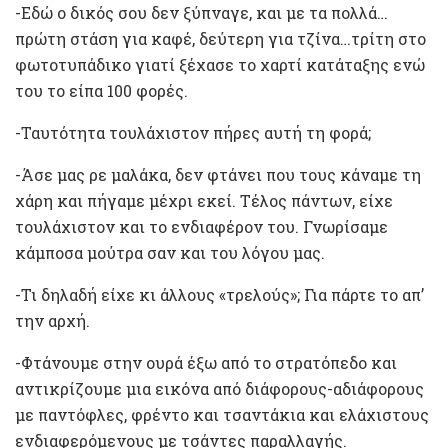
-Εδώ ο δικός σου δεν ξύπναγε, και με τα πολλά…
πρώτη στάση για καφέ, δεύτερη για τζίνα…τρίτη στο
φωτοτυπάδικο γιατί ξέχασε το χαρτί κατάταξης ενώ
του το είπα 100 φορές.
-Ταυτότητα τουλάχιστον πήρες αυτή τη φορά;
-Άσε μας ρε μαλάκα, δεν φτάνει που τους κάναμε τη
χάρη και πήγαμε μέχρι εκεί. Τέλος πάντων, είχε
τουλάχιστον και το ενδιαφέρον του. Γνωρίσαμε
κάμποσα μούτρα σαν και του λόγου μας.
-Τι δηλαδή είχε κι άλλους «τρελούς»; Για πάρτε το απ’
την αρχή.
-Φτάνουμε στην ουρά έξω από το στρατόπεδο και
αντικρίζουμε μια εικόνα από διάφορους-αδιάφορους
με παντόφλες, φρέντο και τσαντάκια και ελάχιστους
ενδιαφερόμενους με τσάντες παραλλαγής.