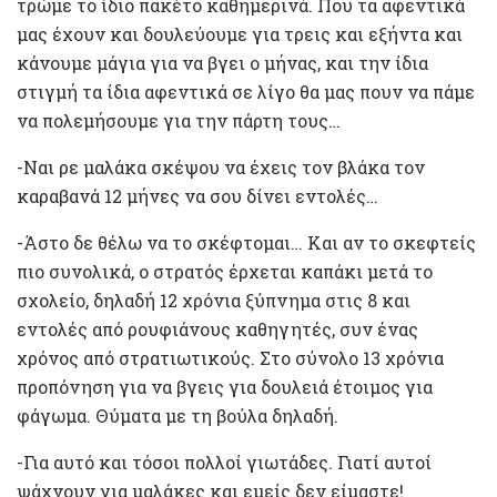
τρώμε το ίδιο πακέτο καθημερινά. Που τα αφεντικά
μας έχουν και δουλεύουμε για τρεις και εξήντα και
κάνουμε μάγια για να βγει ο μήνας, και την ίδια
στιγμή τα ίδια αφεντικά σε λίγο θα μας πουν να πάμε
να πολεμήσουμε για την πάρτη τους…
-Ναι ρε μαλάκα σκέψου να έχεις τον βλάκα τον
καραβανά 12 μήνες να σου δίνει εντολές…
-Άστο δε θέλω να το σκέφτομαι… Και αν το σκεφτείς
πιο συνολικά, ο στρατός έρχεται καπάκι μετά το
σχολείο, δηλαδή 12 χρόνια ξύπνημα στις 8 και
εντολές από ρουφιάνους καθηγητές, συν ένας
χρόνος από στρατιωτικούς. Στο σύνολο 13 χρόνια
προπόνηση για να βγεις για δουλειά έτοιμος για
φάγωμα. Θύματα με τη βούλα δηλαδή.
-Για αυτό και τόσοι πολλοί γιωτάδες. Γιατί αυτοί
ψάχνουν για μαλάκες και εμείς δεν είμαστε!