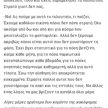
δουλεύεις τόσο και έχεις παραμελήσει τα παιδιά σου;
Στρατό γιατί δεν πας;
-Να! Ας πούμε με αυτό το τελευταίο, τι παίζει;
Έχουμε καθόλου εικόνα πόσοι δεν πάνε στρατό; Όλο
ακούμε από δω και από κει για κόσμο που
μπιστολιάζει το φανταριλίκι. Αλλά δεν ξέρουμε
ακριβώς πόσοι είναι αυτοί που δεν γουστάρουν τη
φάση. Έχει βγει στατιστικό για το πόση βενζίνη
καίμε κάθε μήνα, για το πόσα ναρκωτικά
καταναλώνουμε κάθε βδομάδα, για το πόσες
αναπνοές παίρνουμε καθημερινά, αλλά για αυτό
τίποτα. Έχω την αίσθηση ότι αποκρύπτεται
εσκεμμένα. Είμαστε πολλοί αυτοί που δεν
γουστάρουμε τα χακί και τις εντολές τους. Να άλλος
ένας λόγος να μας βρίζουν τα κανάλια όλοι μέρα.
Λίγες μέρες αργότερα δυο κομάντο της κακόφημης