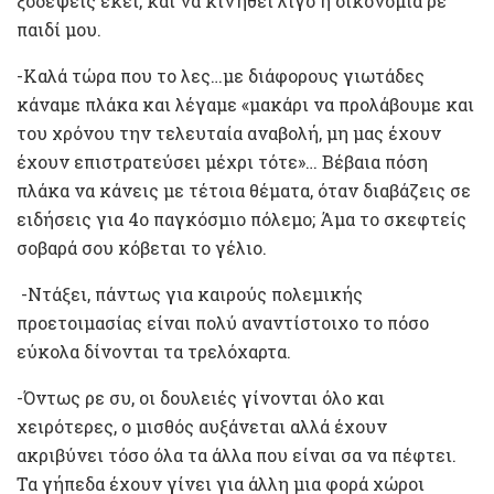
ξοδέψεις εκεί, και να κινηθεί λίγο η οικονομία ρε
παιδί μου.
-Καλά τώρα που το λες…με διάφορους γιωτάδες
κάναμε πλάκα και λέγαμε «μακάρι να προλάβουμε και
του χρόνου την τελευταία αναβολή, μη μας έχουν
έχουν επιστρατεύσει μέχρι τότε»… Βέβαια πόση
πλάκα να κάνεις με τέτοια θέματα, όταν διαβάζεις σε
ειδήσεις για 4ο παγκόσμιο πόλεμο; Άμα το σκεφτείς
σοβαρά σου κόβεται το γέλιο.
-Ντάξει, πάντως για καιρούς πολεμικής
προετοιμασίας είναι πολύ αναντίστοιχο το πόσο
εύκολα δίνονται τα τρελόχαρτα.
-Όντως ρε συ, οι δουλειές γίνονται όλο και
χειρότερες, ο μισθός αυξάνεται αλλά έχουν
ακριβύνει τόσο όλα τα άλλα που είναι σα να πέφτει.
Τα γήπεδα έχουν γίνει για άλλη μια φορά χώροι