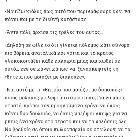
-Νομίζω κιόλας πως αυτό που περιγράφουμε έχει να
κάνει και με τη διεθνή κατάσταση.
-Άντε πάλι, άρχισε τις τρέλες του αυτός…
-Δηλαδή ρε φίλε το ότι γίνεται πόλεμος κάτι σύνορα
πιο βόρεια, ανατολικά και νότια και το κράτος
γλυκοκοιτάζει κάθε ευκαιρία μπας και χωθεί σε
αυτό… εεε σε κάνει κάπως να ξανασκεφτείς τη
«θητεία που μοιάζει με διακοπές».
-Και αυτό με τη «θητεία που μοιάζει με διακοπές»
ποιος μαλάκας με λεφτά το σκέφτηκε; Για να μπεις
στρατό, πρέπει τον προηγούμενο χρόνο να έχεις
κάνει δυο δουλειές, να έχεις μαζέψει γκαφς για να
μπεις ένα χρόνο στο στρατό και να τα χαλάσεις όλα.
Να βρεθείς σε όποια κωλοεπαρχία σε στείλουν, να τα