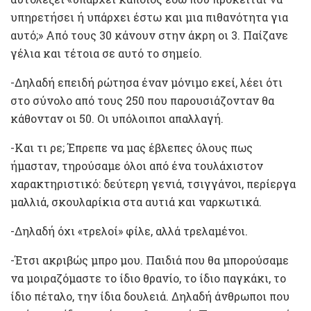
υπηρετήσει ή υπάρχει έστω και μια πιθανότητα για
αυτό;» Από τους 30 κάνουν στην άκρη οι 3. Παίζανε
γέλια και τέτοια σε αυτό το σημείο.
-Δηλαδή επειδή ρώτησα έναν μόνιμο εκεί, λέει ότι
στο σύνολο από τους 250 που παρουσιάζονταν θα
κάθονταν οι 50. Οι υπόλοιποι απαλλαγή.
-Και τι ρε; Έπρεπε να μας έβλεπες όλους πως
ήμασταν, τηρούσαμε όλοι από ένα τουλάχιστον
χαρακτηριστικό: δεύτερη γενιά, τσιγγάνοι, περίεργα
μαλλιά, σκουλαρίκια στα αυτιά και ναρκωτικά.
-Δηλαδή όχι «τρελοί» φίλε, αλλά τρελαμένοι.
-Έτσι ακριβώς μπρο μου. Παιδιά που θα μπορούσαμε
να μοιραζόμαστε το ίδιο θρανίο, το ίδιο παγκάκι, το
ίδιο πέταλο, την ίδια δουλειά. Δηλαδή άνθρωποι που