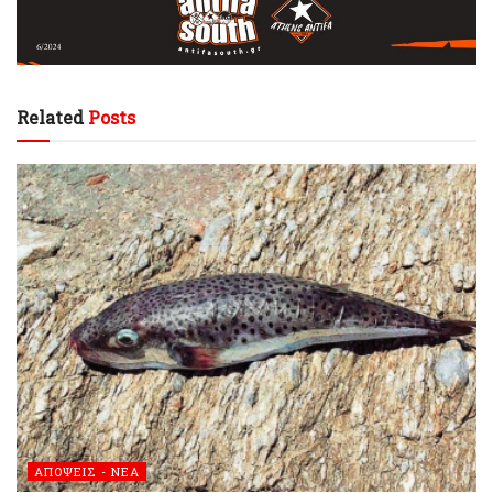
Related
Posts
ΑΠΟΨΕΙΣ - ΝΕΑ