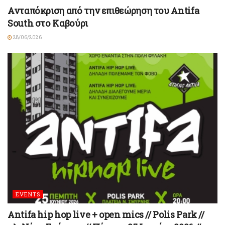
Ανταπόκριση από την επιθεώρηση του Antifa
South στο Καβούρι
28/06/2026
EVENTS
Antifa hip hop live + open mics // Polis Park //