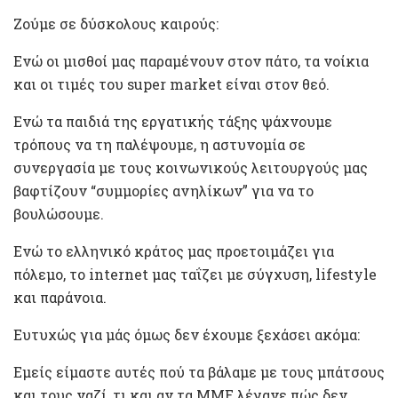
Ζούμε σε δύσκολους καιρούς:
Ενώ οι μισθοί μας παραμένουν στον πάτο, τα νοίκια
και οι τιμές του super market είναι στον θεό.
Ενώ τα παιδιά της εργατικής τάξης ψάχνουμε
τρόπους να τη παλέψουμε, η αστυνομία σε
συνεργασία με τους κοινωνικούς λειτουργούς μας
βαφτίζουν “συμμορίες ανηλίκων” για να το
βουλώσουμε.
Ενώ το ελληνικό κράτος μας προετοιμάζει για
πόλεμο, το internet μας ταΐζει με σύγχυση, lifestyle
και παράνοια.
Ευτυχώς για μάς όμως δεν έχουμε ξεχάσει ακόμα:
Εμείς είμαστε αυτές πού τα βάλαμε με τους μπάτσους
και τους ναζί, τι και αν τα ΜΜΕ λέγανε πώς δεν