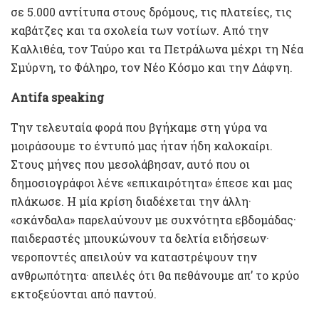
σε 5.000 αντίτυπα στους δρόμους, τις πλατείες, τις
καβάτζες και τα σχολεία των νοτίων. Από την
Καλλιθέα, τον Ταύρο και τα Πετράλωνα μέχρι τη Νέα
Σμύρνη, το Φάληρο, τον Nέο Kόσμο και την Δάφνη.
Antifa speaking
Την τελευταία φορά που βγήκαμε στη γύρα να
μοιράσουμε το έντυπό μας ήταν ήδη καλοκαίρι.
Στους μήνες που μεσολάβησαν, αυτό που οι
δημοσιογράφοι λένε «επικαιρότητα» έπεσε και μας
πλάκωσε. Η μία κρίση διαδέχεται την άλλη·
«σκάνδαλα» παρελαύνουν με συχνότητα εβδομάδας·
παιδεραστές μπουκώνουν τα δελτία ειδήσεων·
νεροποντές απειλούν να καταστρέψουν την
ανθρωπότητα· απειλές ότι θα πεθάνουμε απ’ το κρύο
εκτοξεύονται από παντού.