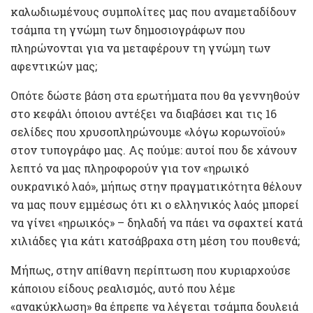
καλωδιωμένους συμπολίτες μας που αναμεταδίδουν
τσάμπα τη γνώμη των δημοσιογράφων που
πληρώνονται για να μεταφέρουν τη γνώμη των
αφεντικών μας;
Οπότε δώστε βάση στα ερωτήματα που θα γεννηθούν
στο κεφάλι όποιου αντέξει να διαβάσει και τις 16
σελίδες που χρυσοπληρώνουμε «λόγω κορωνοϊού»
στον τυπογράφο μας. Ας πούμε: αυτοί που δε χάνουν
λεπτό να μας πληροφορούν για τον «ηρωικό
ουκρανικό λαό», μήπως στην πραγματικότητα θέλουν
να μας πουν εμμέσως ότι κι ο ελληνικός λαός μπορεί
να γίνει «ηρωικός» – δηλαδή να πάει να σφαχτεί κατά
χιλιάδες για κάτι κατσάβραχα στη μέση του πουθενά;
Μήπως, στην απίθανη περίπτωση που κυριαρχούσε
κάποιου είδους ρεαλισμός, αυτό που λέμε
«ανακύκλωση» θα έπρεπε να λέγεται τσάμπα δουλειά