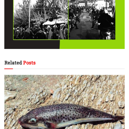
Related
Posts