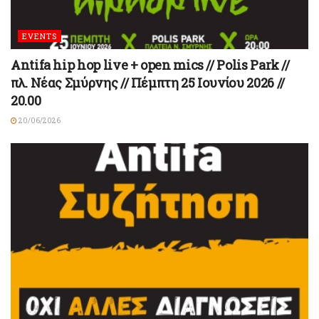
EVENTS
Antifa hip hop live + open mics // Polis Park //
πλ. Νέας Σμύρνης // Πέμπτη 25 Ιουνίου 2026 //
20.00
20/06/2026