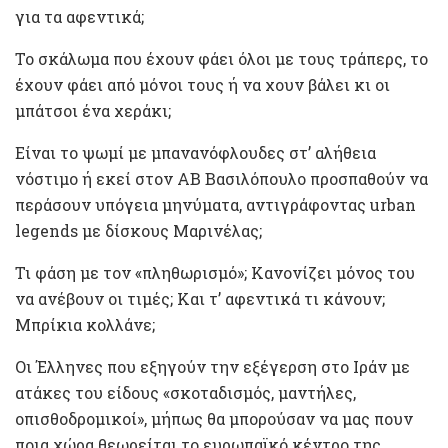
για τα αφεντικά;
Το σκάλωμα που έχουν φάει όλοι με τους τράπερς, το
έχουν φάει από μόνοι τους ή να χουν βάλει κι οι
μπάτσοι ένα χεράκι;
Είναι το ψωμί με μπανανόφλουδες στ’ αλήθεια
νόστιμο ή εκεί στον ΑΒ Βασιλόπουλο προσπαθούν να
περάσουν υπόγεια μηνύματα, αντιγράφοντας urban
legends με δίσκους Μαρινέλας;
Τι φάση με τον «πληθωρισμό»; Κανονίζει μόνος του
να ανέβουν οι τιμές; Και τ’ αφεντικά τι κάνουν;
Μπρίκια κολλάνε;
Οι Έλληνες που εξηγούν την εξέγερση στο Ιράν με
ατάκες του είδους «σκοταδισμός, μαντήλες,
οπισθοδρομικοί», μήπως θα μπορούσαν να μας πουν
ποια χώρα θεωρείται το ευρωπαϊκό κέντρο της