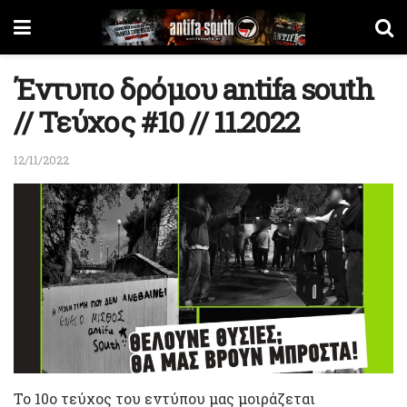
Έντυπο δρόμου antifa south
// Τεύχος #10 // 11.2022
12/11/2022
Το 10ο τεύχος του εντύπου μας μοιράζεται