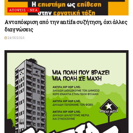
ΑΠΟΨΕΙΣ - ΝΕΑ
Ανταπόκριση από την antifa συζήτηση, όχι άλλες
διαγνώσεις
24/05/2026