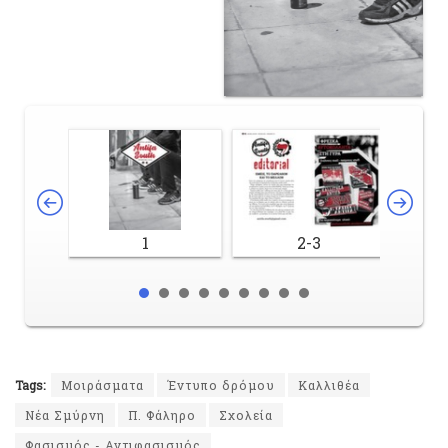
1
2-3
Tags:
Mοιράσματα
Έντυπο δρόμου
Καλλιθέα
Νέα Σμύρνη
Π. Φάληρο
Σχολεία
Φασισμός - Αντιφασισμός