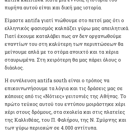
πυρήνα αυτού είναι και δική μας ιστορία.
Είμαστε antifa γιατί νιώθουμε στο πετσί μας ότι ο
ελληνικός φασισμός καλπάζει γύρω μας απειλητικά.
Γιατί έχουμε καταλάβει πως αν δεν οργανωθούμε
εναντίων του στη καλύτερη των περιπτώσεων θα
μείνουμε απλά με το στόμα ανοιχτό και τα χέρια
σταυρωμένα. Στη χειρότερη θα μας πάρει όλους ο
διάολος.
Η συνέλευση antifa south είναι ο τρόπος να
επικοινωνήσουμε τα λόγια και τις δράσεις μας σε
κάποιες από τις «Νότιες» γειτονιές της Αθήνας. Το
πρώτο τεύχος αυτού του εντύπου μοιράστηκε χέρι
χέρι στους δρόμους, στα σχολεία και στις πλατείες
της Καλλιθέας, του Π. Φαλήρου, της Ν. Σμύρνης και
των γύρω περιοχών σε 4.000 αντίτυπα.