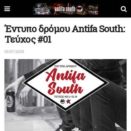
Έντυπο δρόμου Antifa South:
Τεύχος #01
19/07/2019