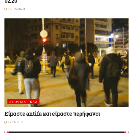
02.20
23/08/2020
ΑΠΟΨΕΙΣ - ΝΕΑ
Είμαστε antifa και είμαστε περήφανοι
27/02/2020