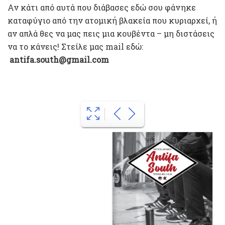
Αν κάτι από αυτά που διάβασες εδώ σου φάνηκε
καταφύγιο από την ατομική βλακεία που κυριαρχεί, ή
αν απλά θες να μας πεις μια κουβέντα – μη διστάσεις
να το κάνεις! Στείλε μας mail εδώ:
antifa.south@gmail.com