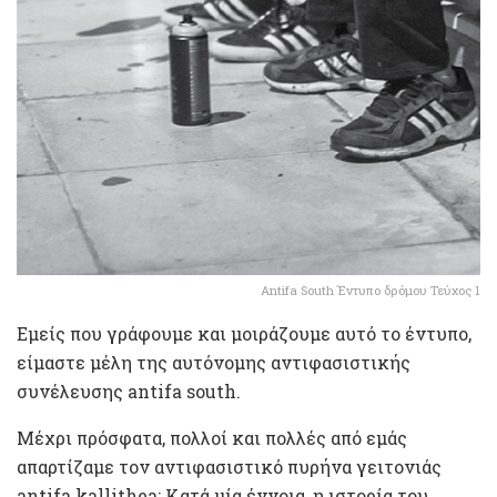
Antifa South Έντυπο δρόμου Τεύχος 1
Εμείς που γράφουμε και μοιράζουμε αυτό το έντυπο,
είμαστε μέλη της αυτόνομης αντιφασιστικής
συνέλευσης antifa south.
Μέχρι πρόσφατα, πολλοί και πολλές από εμάς
απαρτίζαμε τον αντιφασιστικό πυρήνα γειτονιάς
antifa kallithea: Κατά μία έννοια, η ιστορία του