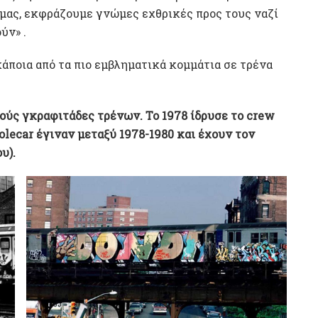
 μας, εκφράζουμε γνώμες εχθρικές προς τους ναζί
ύν» .
κάποια από τα πιο εμβληματικά κομμάτια σε τρένα
κούς γκραφιτάδες τρένων. Το 1978 ίδρυσε το crew
holecar έγιναν μεταξύ 1978-1980 και έχουν τον
υ).