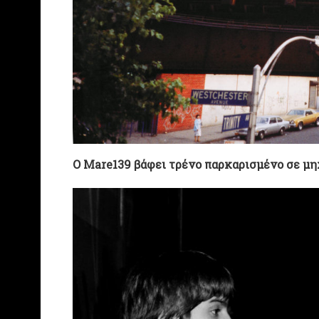
Ο Mare139 βάφει τρένο παρκαρισμένο σε μη