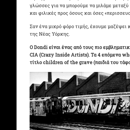
γλώσσες για να μπορούμε να μιλάμε μεταξύ
και φιλικές προς όσους και όσες «περισσευο
Σαν ένα μικρό φόρο τιμής, έχουμε μαζέψει 
της Νέας Υόρκης.
Ο Dondi είναι ένας από τους πιο εμβληματι
CIA (Crazy Inside Artists). Τα 4 επόμενα w
τίτλο children of the grave (παιδιά του τάφο