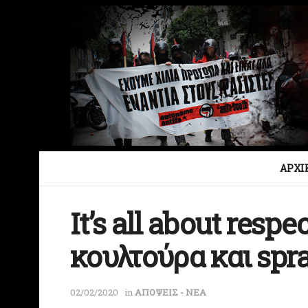
ΑΡΧΙ
It’s all about resp
κουλτούρα και spr
02/02/2020
in
ΑΠΟΨΕΙΣ - ΝΕΑ