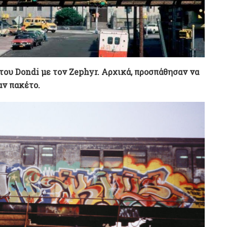
του Dondi με τον Zephyr. Αρχικά, προσπάθησαν να
αν πακέτο.